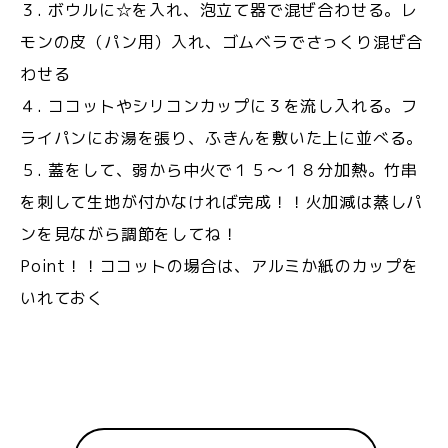
３. ボウルに☆を入れ、泡立て器で混ぜ合わせる。レ
モンの皮（パン用）入れ、ゴムベラでさっくり混ぜ合
わせる
４. ココットやシリコンカップに３を流し入れる。フ
ライパンにお湯を張り、ふきんを敷いた上に並べる。
５. 蓋をして、弱から中火で１５〜１８分加熱。竹串
を刺して生地が付かなければ完成！！火加減は蒸しパ
ンを見ながら調節をしてね！
Point！！ココットの場合は、アルミか紙のカップを
いれておく