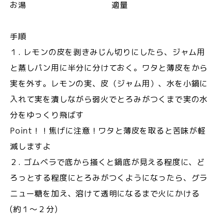
お湯 適量
手順
１. レモンの皮を剥きみじん切りにしたら、ジャム用
と蒸しパン用に半分に分けておく。ワタと薄皮をから
実を外す。レモンの実、皮（ジャム用）、水を小鍋に
入れて実を潰しながら弱火でとろみがつくまで実の水
分をゆっくり飛ばす
Point！！焦げに注意！ワタと薄皮を取ると苦味が軽
減しますよ
２. ゴムベラで底から掻くと鍋底が見える程度に、ど
ろっとする程度にとろみがつくようになったら、グラ
ニュー糖を加え、溶けて透明になるまで火にかける
(約１～２分)