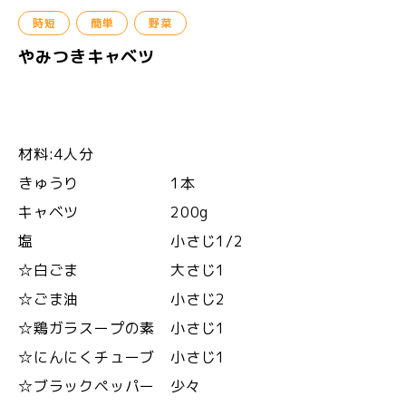
時短
簡単
野菜
やみつきキャベツ
材料:4人分
きゅうり 1本
キャベツ 200g
塩 小さじ1/2
☆白ごま 大さじ1
☆ごま油 小さじ2
☆鶏ガラスープの素 小さじ1
☆にんにくチューブ 小さじ1
☆ブラックペッパー 少々