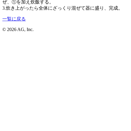
ぜ、①を加え炊飯する。
3.炊き上がったら全体にざっくり混ぜて器に盛り、完成。
一覧に戻る
© 2026 AG, Inc.