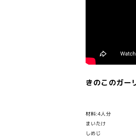
きのこのガー
材料:4人分
まいたけ 10
しめじ 10