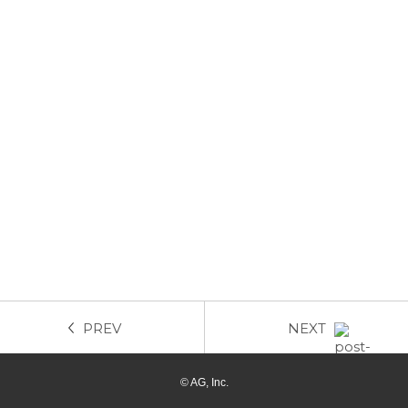
PREV
NEXT
© AG, Inc.