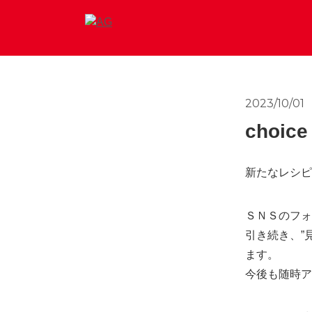
2023/10/01
choi
新たなレシピ
ＳＮＳのフォ
引き続き、”
ます。
今後も随時ア