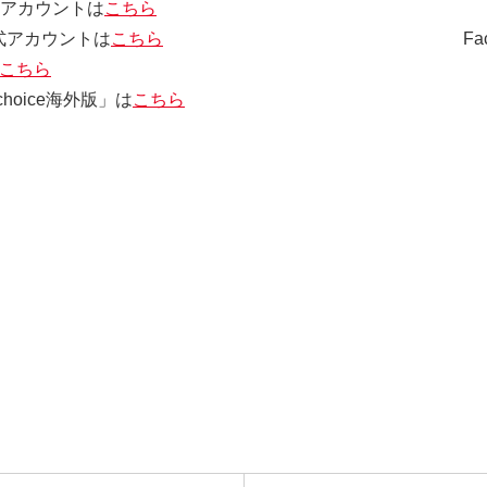
公式アカウントは
こちら
m公式アカウントは
こちら
Facebo
こちら
「choice海外版」は
こちら