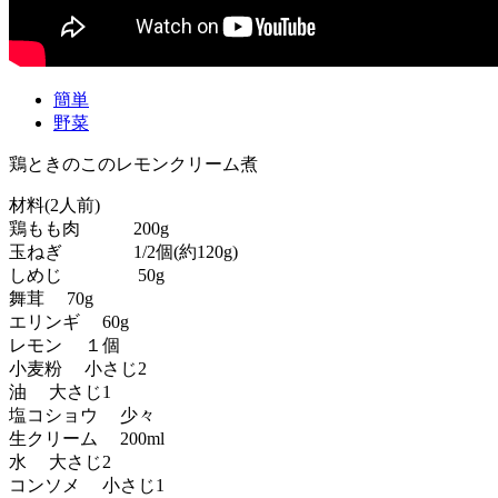
簡単
野菜
鶏ときのこのレモンクリーム煮
材料(2人前)
鶏もも肉 200g
玉ねぎ 1/2個(約120g)
しめじ 50g
舞茸 70g
エリンギ 60g
レモン １個
小麦粉 小さじ2
油 大さじ1
塩コショウ 少々
生クリーム 200ml
水 大さじ2
コンソメ 小さじ1