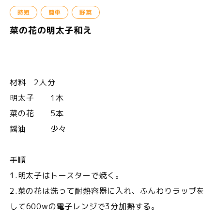
時短
簡単
野菜
菜の花の明太子和え
材料 2人分
明太子 1本
菜の花 5本
醤油 少々
手順
1.明太子はトースターで焼く。
2.菜の花は洗って耐熱容器に入れ、ふんわりラップを
して600wの電子レンジで3分加熱する。