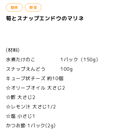
簡単
野菜
筍とスナップエンドウのマリネ
(材料)
水煮たけのこ 1パック（150g）
スナップえんどう 100g
キューブ状チーズ 約10個
☆オリーブオイル 大さじ2
☆酢 大さじ2
☆レモン汁 大さじ1/2
☆塩 小さじ1
かつお節 1パック(2g)