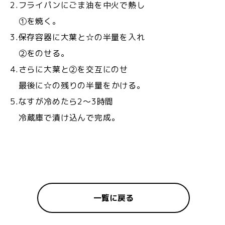
2.フライパンにごま油を中火で熱し
①を焼く。
3.保存容器に大葉と☆の半量を入れ
②をのせる。
4.さらに大葉と②を交互にのせ
最後に☆の残りの半量をかける。
5.なすが冷めたら2〜3時間
冷蔵庫で漬け込んで完成。
一覧に戻る