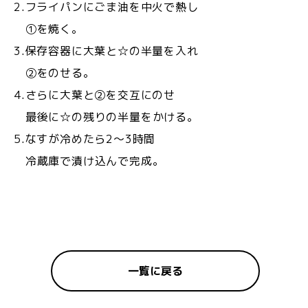
2.フライパンにごま油を中火で熱し
①を焼く。
3.保存容器に大葉と☆の半量を入れ
②をのせる。
4.さらに大葉と②を交互にのせ
最後に☆の残りの半量をかける。
5.なすが冷めたら2〜3時間
冷蔵庫で漬け込んで完成。
一覧に戻る