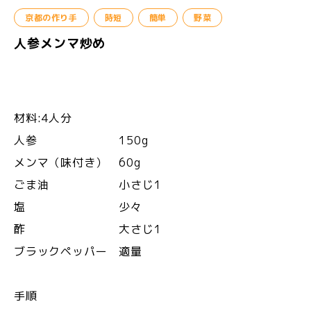
京都の作り手
時短
簡単
野菜
人参メンマ炒め
材料:4人分
人参 150g
メンマ（味付き） 60g
ごま油 小さじ1
塩 少々
酢 大さじ1
ブラックペッパー 適量
手順