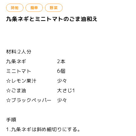
時短
簡単
野菜
九条ネギとミニトマトのごま油和え
材料:2人分
九条ネギ 2本
ミニトマト 6個
☆レモン果汁 少々
☆ごま油 大さじ1
☆ブラックペッパー 少々
手順
1.九条ネギは斜め細切りにする。