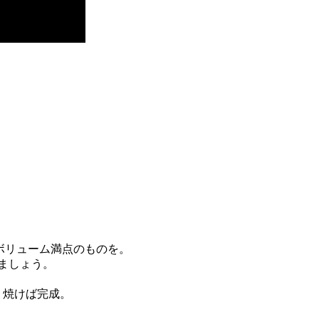
のボリューム満点のものを。
いましょう。
り焼けば完成。