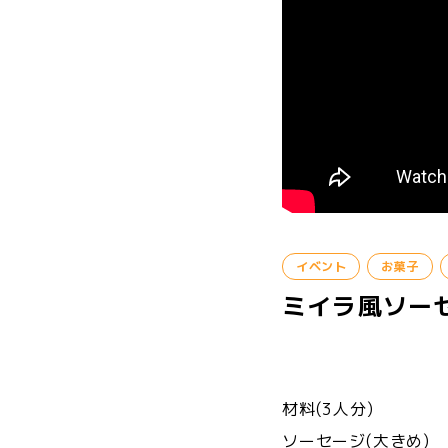
イベント
お菓子
ミイラ風ソーセ
材料(3人分)
ソーセージ(大き