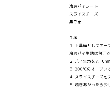
冷凍パイシー
スライスチー
黒ごま
手順
１.下準備としてオー
冷凍パイ生地は包丁
２.パイ生地を7、8
３.200℃のオーブン
４.スライスチーズを
５.焼きあがったら少