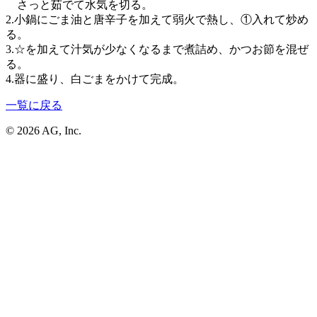
さっと茹でて水気を切る。
2.小鍋にごま油と唐辛子を加えて弱火で熱し、①入れて炒め
る。
3.☆を加えて汁気が少なくなるまで煮詰め、かつお節を混ぜ
る。
4.器に盛り、白ごまをかけて完成。
一覧に戻る
© 2026 AG, Inc.