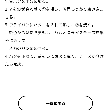
1.食パンを半分に切る。
2.☆を混ぜ合わせて①を浸し、両面しっかり染み込ま
せる。
3.フライパンにバターを入れて熱し、②を焼く。
焼色がついたら裏返し、ハムとスライスチーズを半
分に折って
片方のパンにのせる。
4.パンを重ねて、蓋をして弱火で焼く。チーズが溶け
たら完成。
一覧に戻る