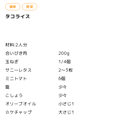
簡単
野菜
タコライス
材料:2人分
合いびき肉 200g
玉ねぎ 1/4個
サニーレタス 2〜3枚
ミニトマト 6個
塩 少々
こしょう 少々
オリーブオイル 小さじ1
☆ケチャップ 大さじ1