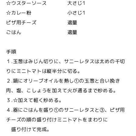
☆ウスターソース 大さじ1
☆カレー粉 小さじ1
ピザ用チーズ 適量
ごはん 適量
手順
１.玉葱はみじん切りに、サニーレタスは太めの千切
りにミニトマトは縦半分に切る。
２.鍋にオリーブオイルを熱し①の玉葱と合い挽き
肉、塩、こしょうを加えて火が通るまで炒める。
３.☆加えて軽く炒める。
４.器にごはんを盛り①のサニーレタスと③、ピザ用
チーズの順の盛り付けミニトマトをまわりに
盛り付けて完成。