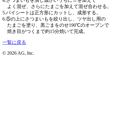
4.さつまいもを潰し温かいうちに☆を加えて
よく混ぜ、さらにたまごを加えて混ぜ合わせる。
5.パイシートは正方形にカットし、成形する。
6.⑤の上にさつまいもを絞り出し、ツヤ出し用の
たまごを塗り、黒ごまをのせ190℃のオーブンで
焼き目がつくまで約15分焼いて完成。
一覧に戻る
© 2026 AG, Inc.