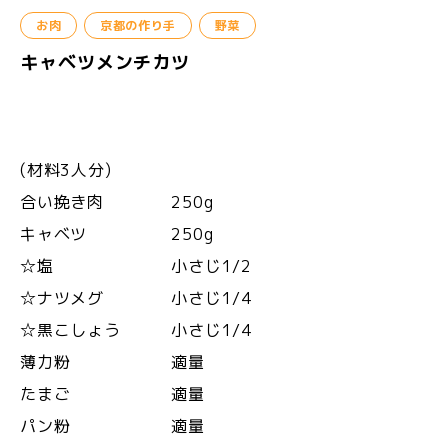
お肉
京都の作り手
野菜
キャベツメンチカツ
(材料3人分)
合い挽き肉 250g
キャベツ 250g
☆塩 小さじ1/2
☆ナツメグ 小さじ1/4
☆黒こしょう 小さじ1/4
薄力粉 適量
たまご 適量
パン粉 適量