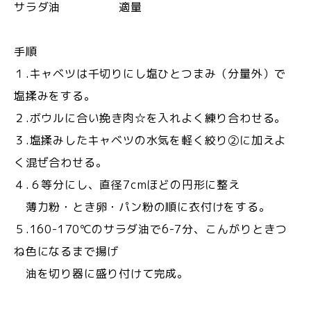
サラダ油 適量
手順
１.キャベツは千切りにし塩ひとつまみ（分量外）で
塩揉みをする。
２.ボウルに合い挽き肉☆を入れよく練り合わせる。
３.塩揉みしたキャベツの水気を軽く絞り②に加えよ
く混ぜ合わせる。
４.６等分にし、直径7cmほどの円形に整え
薄力粉・とき卵・パン粉の順に衣付けをする。
５.160-170℃のサラダ油で6-7分、こんがりときつ
ね色になるまで揚げ
油を切り器に盛り付けて完成。