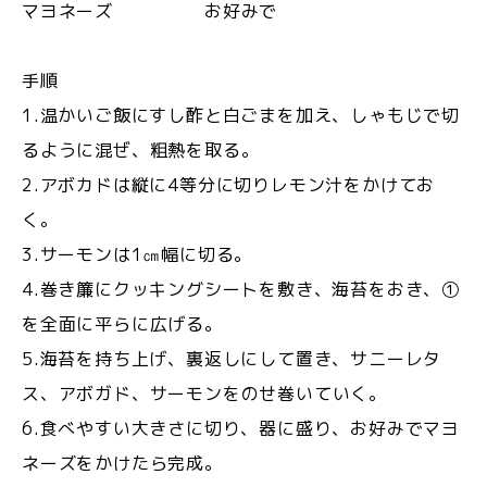
マヨネーズ お好みで
手順
1.温かいご飯にすし酢と白ごまを加え、しゃもじで切
るように混ぜ、粗熱を取る。
2.アボカドは縦に4等分に切りレモン汁をかけてお
く。
3.サーモンは1㎝幅に切る。
4.巻き簾にクッキングシートを敷き、海苔をおき、①
を全面に平らに広げる。
5.海苔を持ち上げ、裏返しにして置き、サニーレタ
ス、アボガド、サーモンをのせ巻いていく。
6.食べやすい大きさに切り、器に盛り、お好みでマヨ
ネーズをかけたら完成。