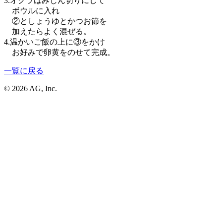
3.オクラはみじん切りにして
ボウルに入れ
②としょうゆとかつお節を
加えたらよく混ぜる。
4.温かいご飯の上に③をかけ
お好みで卵黄をのせて完成。
一覧に戻る
© 2026 AG, Inc.