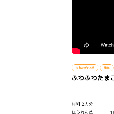
京都の作り手
簡単
ふわふわたま
材料:2人分
ほうれん草 18