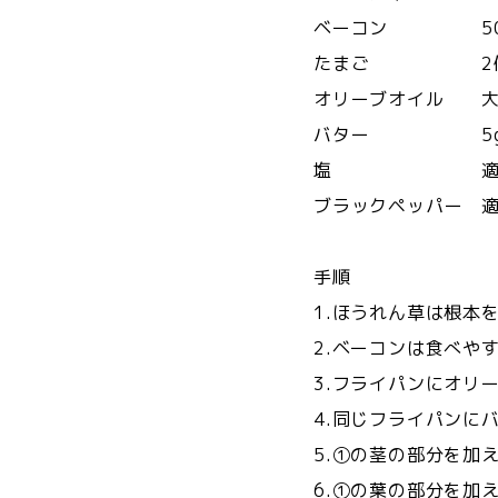
ベーコン 50
たまご 2
オリーブオイル 大
バター 5
塩 適
ブラックペッパー 
手順
1.ほうれん草は根本
2.ベーコンは食べや
3.フライパンにオリ
4.同じフライパンに
5.①の茎の部分を加
6.①の葉の部分を加