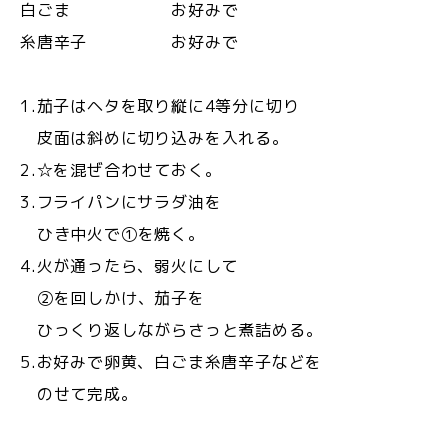
白ごま お好みで
糸唐辛子 お好みで
1.茄子はヘタを取り縦に4等分に切り
皮面は斜めに切り込みを入れる。
2.☆を混ぜ合わせておく。
3.フライパンにサラダ油を
ひき中火で①を焼く。
4.火が通ったら、弱火にして
②を回しかけ、茄子を
ひっくり返しながらさっと煮詰める。
5.お好みで卵黄、白ごま糸唐辛子などを
のせて完成。