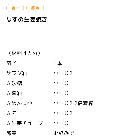
簡単
野菜
なすの生姜焼き
（材料 1人分）
茄子 1本
サラダ油 小さじ2
☆砂糖 小さじ1
☆醤油 小さじ1
☆めんつゆ 小さじ2 2倍濃縮
☆酒 小さじ2
☆生姜チューブ 小さじ1
卵黄 お好みで