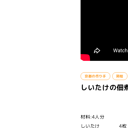
京都の作り手
時短
しいたけの佃
材料:4人分
しいたけ 4枚（1