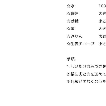
☆水 100m
☆醤油 大さ
☆砂糖 小さ
☆酒 大さ
☆みりん 大さ
☆生姜チューブ 小さ
手順
1.しいたけは石づき
2.鍋に①と☆を加え
3.汁気が少なくなっ