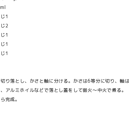
l
じ1
じ2
じ1
じ1
じ1
を切り落とし、かさと軸に分ける。かさは6等分に切り、軸
て、アルミホイルなどで落とし蓋をして弱火〜中火で煮る。
たら完成。