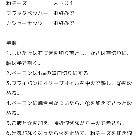
粉チーズ 大さじ4
ブラックペッパー お好みで
カシューナッツ お好みで
手順
1.しいたけは石づきを切り落とし、かさは薄切りに、
軸は手で割く。
2.ベーコンは1㎝の短冊切りにする。
3.フライパンにオリーブオイルを中火で熱し、②を炒
める。
4.ベーコンに焼き目がついたら、①を加えてさっと炒
める。
5.ご飯と☆を加え、時折混ぜながら中火で煮込む。
6.汁気がなくなったら火を止めて、粉チーズを加え混