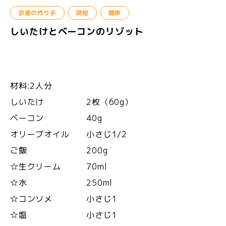
京都の作り手
時短
簡単
しいたけとベーコンのリゾット
材料:2人分
しいたけ 2枚（60g）
ベーコン 40g
オリーブオイル 小さじ1/2
ご飯 200g
☆生クリーム 70ml
☆水 250ml
☆コンソメ 小さじ1
☆塩 小さじ1