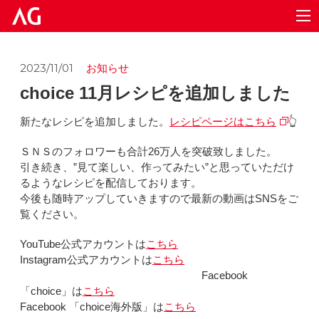
2023/11/01
お知らせ
choice 11月レシピを追加しました
新たなレシピを追加しました。
レシピページはこちら
👆
ＳＮＳのフォロワーも合計26万人を突破致しました。
引き続き、”見て楽しい、作ってみたい”と思っていただけ
るようなレシピを配信しております。
今後も随時アップしていきますので最新の動画はSNSをご
覧ください。
YouTube公式アカウントは
こちら
Instagram公式アカウントは
こちら
Facebook
「choice」は
こちら
Facebook 「choice海外版」は
こちら