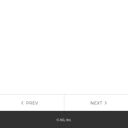
PREV
NEXT
© AG, Inc.